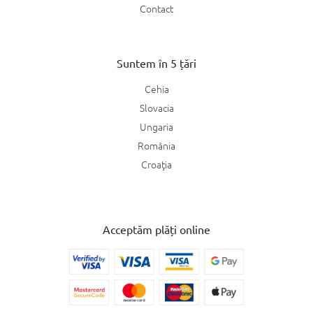
Contact
Suntem în 5 țări
Cehia
Slovacia
Ungaria
România
Croaţia
Acceptăm plăți online