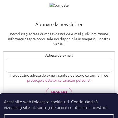
Abonare la newsletter
Introduceţi adresa dumneavoastră de e-mail şi vă vom trimite
informaţii despre produsele noi disponibile în magazinul nostru
virtual.
Adresă de e-mail
Introducând adresa de e-mail, sunteți de acord cu termenii de
protecție a datelor cu caracter personal
.
ABONARE
Acest site web folosește cookie-uri. Continuând să
vizualizați site-ul, sunteți de acord cu utilizarea acestora.