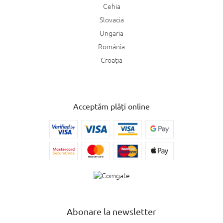
Cehia
Slovacia
Ungaria
România
Croaţia
Acceptăm plăți online
Abonare la newsletter