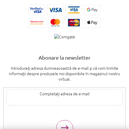
Abonare la newsletter
Introduceţi adresa dumneavoastră de e-mail şi vă vom trimite
informaţii despre produsele noi disponibile în magazinul nostru
virtual.
Introducând adresa de e-mail, sunteți de acord cu termenii de
protecție a
datelor cu caracter personal
.