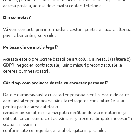
adresa poștală, adresa de e-mail și contact
telefonic.
Din ce motiv?
Vă vom contacta prin intermediul acestora pentru un acord ulterioar
privind
bunurile și serviciile.
Pe baza din ce motiv legal?
Aceasta este o prelucrare bazată pe articolul 6 alineatul (1) litera b)
GDPR -
negocieri contractuale, luând măsuri precontractuale la
cererea dumneavoastră.
Cât timp vom prelucra datele cu caracter personal?
Datele dumneavoastră cu caracter personal vor fi stocate de către
administrator
pe perioada până la retragerea consimțământului
pentru prelucrarea datelor cu
caracter personal, dar nu mai puțin decât pe durata drepturilor și
obligațiilor din
contractul de vânzare și trecerea timpului necesar în
scopul arhivării în
conformitate cu regulile general obligatorii aplicabile.