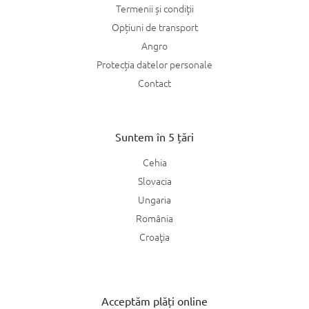
Termenii și condiții
Opțiuni de transport
Angro
Protecția datelor personale
Contact
Suntem în 5 țări
Cehia
Slovacia
Ungaria
România
Croaţia
Acceptăm plăți online