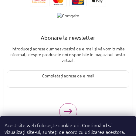
Abonare la newsletter
Introduceţi adresa dumneavoastră de e-mail şi vă vom trimite
informaţii despre produsele noi disponibile în magazinul nostru
virtual.
Introducând adresa de e-mail, sunteți de acord cu termenii de
protecție a
datelor cu caracter personal
.
Acest site web folosește cookie-uri. Continuând să
vizualizați site-ul, sunteți de acord cu utilizarea acestora.