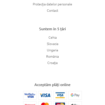
Protecția datelor personale
Contact
Suntem în 5 țări
Cehia
Slovacia
Ungaria
România
Croaţia
Acceptăm plăți online