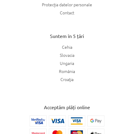
Protecția datelor personale
Contact
Suntem în 5 țări
Cehia
Slovacia
Ungaria
România
Croaţia
Acceptăm plăți online