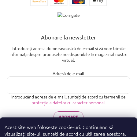
Abonare la newsletter
Introduceţi adresa dumneavoastră de e-mail şi vă vom trimite
informaţii despre produsele noi disponibile în magazinul nostru
virtual.
Adresă de e-mail
Introducând adresa de e-mail, sunteți de acord cu termenii de
protecție a datelor cu caracter personal
.
ABONARE
Acest site web folosește cookie-uri. Continuând să
vizualizați site-ul, sunteți de acord cu utilizarea acestora.