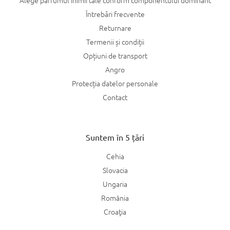
Întrebări frecvente
Returnare
Termenii și condiții
Opțiuni de transport
Angro
Protecția datelor personale
Contact
Suntem în 5 țări
Cehia
Slovacia
Ungaria
România
Croaţia