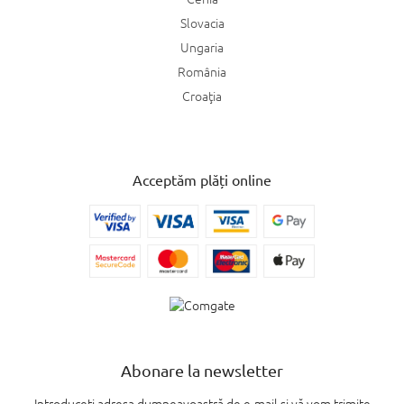
Slovacia
Ungaria
România
Croaţia
Acceptăm plăți online
Abonare la newsletter
Introduceţi adresa dumneavoastră de e-mail şi vă vom trimite