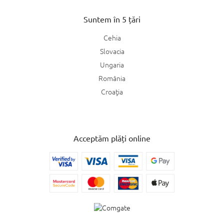
Suntem în 5 țări
Cehia
Slovacia
Ungaria
România
Croaţia
Acceptăm plăți online