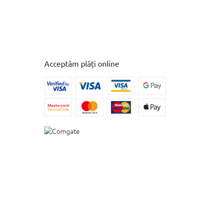
Acceptăm plăți online