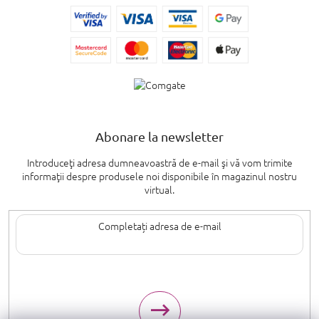
Abonare la newsletter
Introduceţi adresa dumneavoastră de e-mail şi vă vom trimite
informaţii despre produsele noi disponibile în magazinul nostru
virtual.
Introducând adresa de e-mail, sunteți de acord cu termenii de
protecție a
datelor cu caracter personal
.