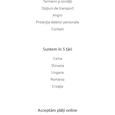
Termenii și condiții
Opțiuni de transport
Angro
Protecția datelor personale
Contact
Suntem în 5 țări
Cehia
Slovacia
Ungaria
România
Croaţia
Acceptăm plăți online