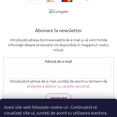
Abonare la newsletter
Introduceţi adresa dumneavoastră de e-mail şi vă vom trimite
informaţii despre produsele noi disponibile în magazinul nostru
virtual.
Adresă de e-mail
Introducând adresa de e-mail, sunteți de acord cu termenii de
protecție a datelor cu caracter personal
.
ABONARE
Acest site web folosește cookie-uri. Continuând să
vizualizați site-ul, sunteți de acord cu utilizarea acestora.