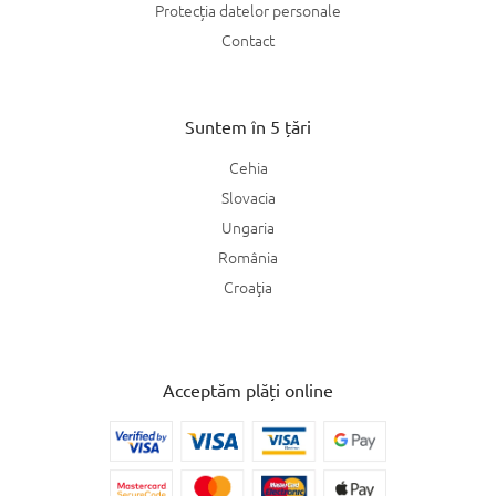
Protecția datelor personale
Contact
Suntem în 5 țări
Cehia
Slovacia
Ungaria
România
Croaţia
Acceptăm plăți online