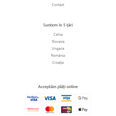
Contact
Suntem în 5 țări
Cehia
Slovacia
Ungaria
România
Croaţia
Acceptăm plăți online