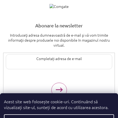
Abonare la newsletter
Introduceţi adresa dumneavoastră de e-mail şi vă vom trimite
informaţii despre produsele noi disponibile în magazinul nostru
virtual.
Introducând adresa de e-mail, sunteți de acord cu termenii de
protecție a
datelor cu caracter personal
.
Acest site web folosește cookie-uri. Continuând să
vizualizați site-ul, sunteți de acord cu utilizarea acestora.