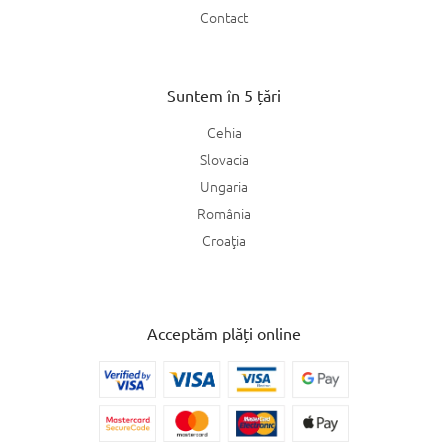
Contact
Suntem în 5 țări
Cehia
Slovacia
Ungaria
România
Croaţia
Acceptăm plăți online