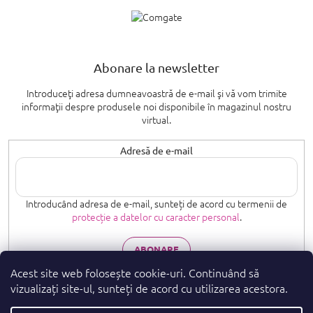
Abonare la newsletter
Introduceţi adresa dumneavoastră de e-mail şi vă vom trimite
informaţii despre produsele noi disponibile în magazinul nostru
virtual.
Adresă de e-mail
Introducând adresa de e-mail, sunteți de acord cu termenii de
protecție a datelor cu caracter personal
.
ABONARE
Acest site web folosește cookie-uri. Continuând să
vizualizați site-ul, sunteți de acord cu utilizarea acestora.