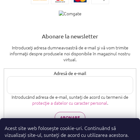
Abonare la newsletter
Introduceţi adresa dumneavoastră de e-mail şi vă vom trimite
informaţii despre produsele noi disponibile în magazinul nostru
virtual.
Adresă de e-mail
Introducând adresa de e-mail, sunteți de acord cu termenii de
protecție a datelor cu caracter personal
.
ABONARE
Acest site web folosește cookie-uri. Continuând să
vizualizați site-ul, sunteți de acord cu utilizarea acestora.