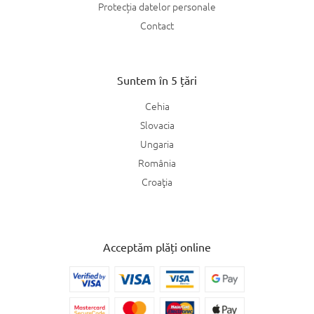
Protecția datelor personale
Contact
Suntem în 5 țări
Cehia
Slovacia
Ungaria
România
Croaţia
Acceptăm plăți online