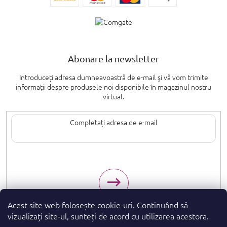
Abonare la newsletter
Introduceţi adresa dumneavoastră de e-mail şi vă vom trimite
informaţii despre produsele noi disponibile în magazinul nostru
virtual.
Introducând adresa de e-mail, sunteți de acord cu termenii de
protecție a
datelor cu caracter personal
.
Acest site web folosește cookie-uri. Continuând să
vizualizați site-ul, sunteți de acord cu utilizarea acestora.