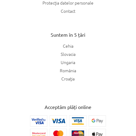
Protecția datelor personale
Contact
Suntem în 5 țări
Cehia
Slovacia
Ungaria
România
Croaţia
Acceptăm plăți online