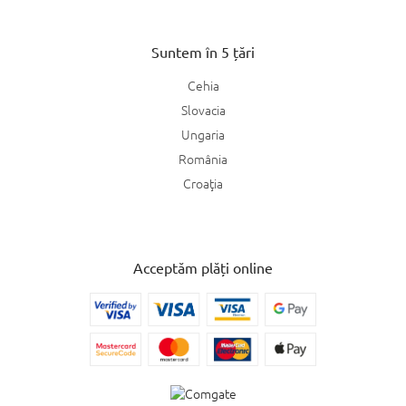
Suntem în 5 țări
Cehia
Slovacia
Ungaria
România
Croaţia
Acceptăm plăți online