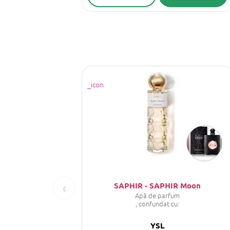
‹
SAPHIR - SAPHIR Moon
Apă de parfum
, confundat cu:
YSL