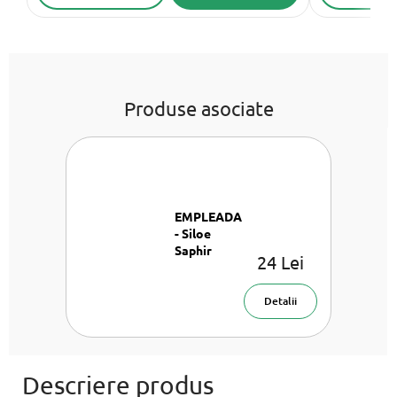
Produse asociate
EMPLEADA
- Siloe
Saphir
24 Lei
Parfum auto
Detalii