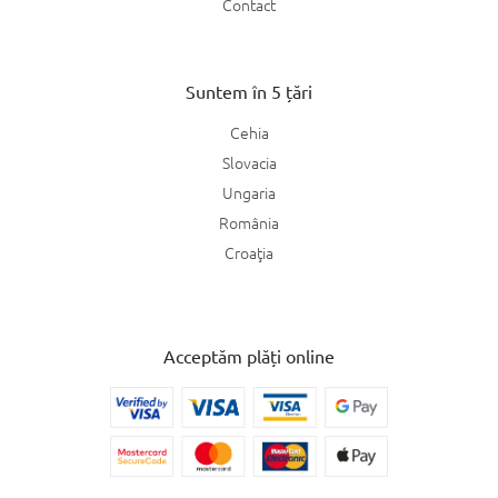
Contact
Suntem în 5 țări
Cehia
Slovacia
Ungaria
România
Croaţia
Acceptăm plăți online