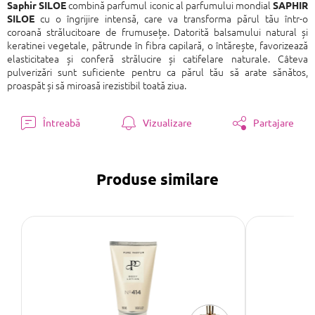
combină parfumul iconic al parfumului mondial
Saphir SILOE
SAPHIR
cu o îngrijire intensă, care va transforma părul tău într-o
SILOE
coroană strălucitoare de frumusețe. Datorită balsamului natural și
keratinei vegetale, pătrunde în fibra capilară, o întărește, favorizează
elasticitatea și conferă strălucire și catifelare naturale. Câteva
pulverizări sunt suficiente pentru ca părul tău să arate sănătos,
proaspăt și să miroasă irezistibil toată ziua.
Întreabă
Vizualizare
Partajare
Produse similare