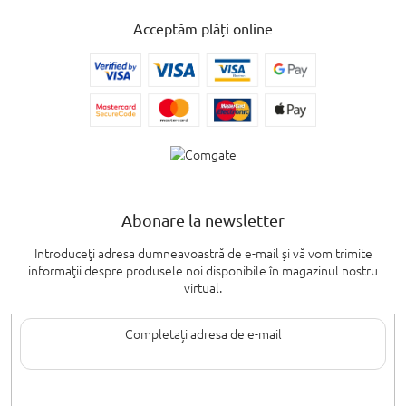
Acceptăm plăți online
Abonare la newsletter
Introduceţi adresa dumneavoastră de e-mail şi vă vom trimite
informaţii despre produsele noi disponibile în magazinul nostru
virtual.
Introducând adresa de e-mail, sunteți de acord cu termenii de
protecție a