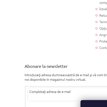
comp
Între
Retu
Terme
Opțiu
Angr
Prote
Cont
Abonare la newsletter
Introduceţi adresa dumneavoastră de e-mail şi vă vom tr
noi disponibile în magazinul nostru virtual.