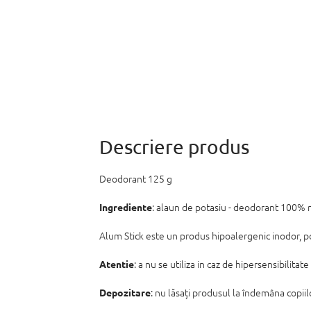
Deodorant 125 g
: alaun de potasiu - deodorant 100% na
Ingrediente
Alum Stick este un produs hipoalergenic inodor, pot
: a nu se utiliza in caz de hipersensibilit
Atentie
: nu lăsați produsul la îndemâna copiil
Depozitare