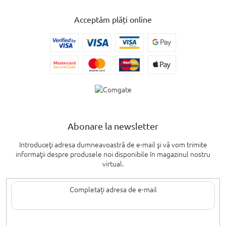
Acceptăm plăți online
Abonare la newsletter
Introduceţi adresa dumneavoastră de e-mail şi vă vom trimite
informaţii despre produsele noi disponibile în magazinul nostru
virtual.
Introducând adresa de e-mail, sunteți de acord cu termenii de
protecție a