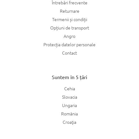
Întrebări frecvente
Returnare
Termenii și condiții
Opțiuni de transport
Angro
Protecția datelor personale
Contact
Suntem în 5 țări
Cehia
Slovacia
Ungaria
România
Croaţia