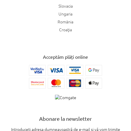
Slovacia
Ungaria
România
Croaţia
Acceptăm plăți online
Abonare la newsletter
Introduceţi adresa dumneavoastră de e-mail şi vă vom trimite