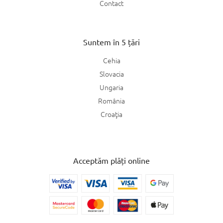
Contact
Suntem în 5 țări
Cehia
Slovacia
Ungaria
România
Croaţia
Acceptăm plăți online