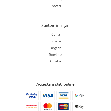
Contact
Suntem în 5 țări
Cehia
Slovacia
Ungaria
România
Croaţia
Acceptăm plăți online