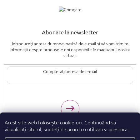
Abonare la newsletter
Introduceţi adresa dumneavoastră de e-mail şi vă vom trimite
informaţii despre produsele noi disponibile în magazinul nostru
virtual.
Introducând adresa de e-mail, sunteți de acord cu termenii de
protecție a
datelor cu caracter personal
.
Acest site web folosește cookie-uri. Continuând să
vizualizați site-ul, sunteți de acord cu utilizarea acestora.