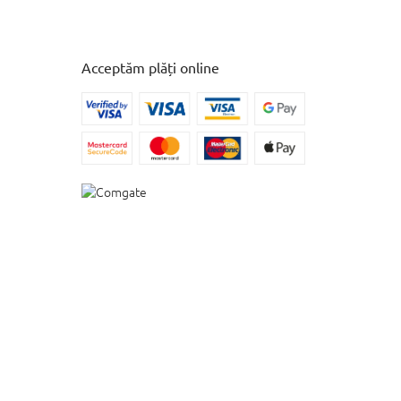
Acceptăm plăți online