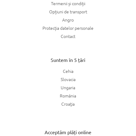
Termenii și condiții
Opțiuni de transport
Angro
Protecția datelor personale
Contact
Suntem în 5 țări
Cehia
Slovacia
Ungaria
România
Croaţia
Acceptăm plăți online