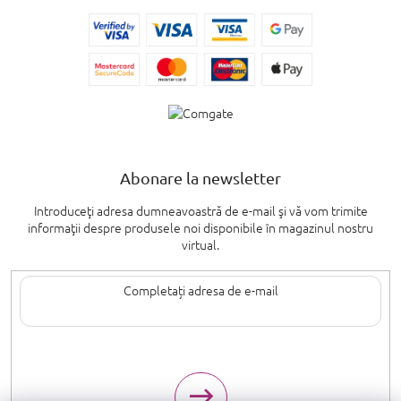
Abonare la newsletter
Introduceţi adresa dumneavoastră de e-mail şi vă vom trimite
informaţii despre produsele noi disponibile în magazinul nostru
virtual.
Introducând adresa de e-mail, sunteți de acord cu termenii de
protecție a
datelor cu caracter personal
.