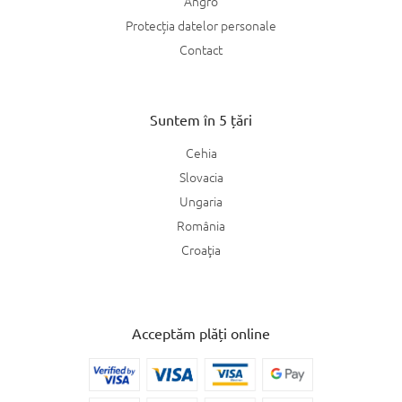
Angro
Protecția datelor personale
Contact
Suntem în 5 țări
Cehia
Slovacia
Ungaria
România
Croaţia
Acceptăm plăți online