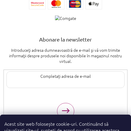
Abonare la newsletter
Introduceţi adresa dumneavoastră de e-mail şi vă vom trimite
informaţii despre produsele noi disponibile în magazinul nostru
virtual.
Introducând adresa de e-mail, sunteți de acord cu termenii de
protecție a
datelor cu caracter personal
.
Acest site web folosește cookie-uri. Continuând să
vizualizați site-ul, sunteți de acord cu utilizarea acestora.