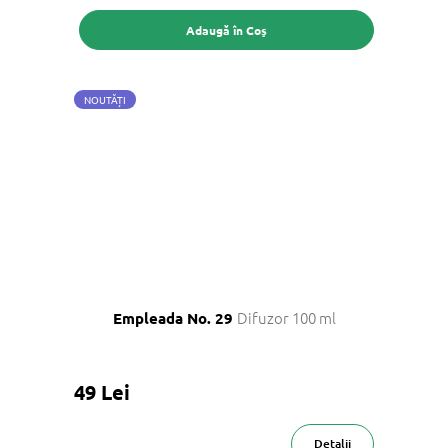
Adaugă în Coş
NOUTĂȚI
Difuzor 100 ml
Empleada No. 29
49 Lei
Detalii