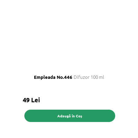
Difuzor 100 ml
Empleada No.446
49 Lei
Adaugă în Coş