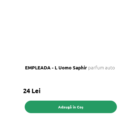
parfum auto
EMPLEADA - L Uomo Saphir
24 Lei
Adaugă în Coş