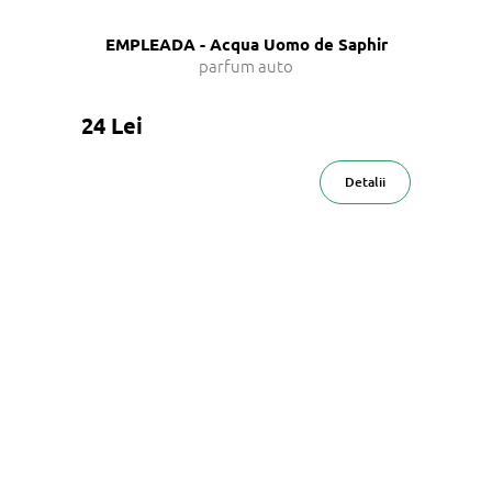
EMPLEADA - Acqua Uomo de Saphir
parfum auto
24 Lei
Detalii