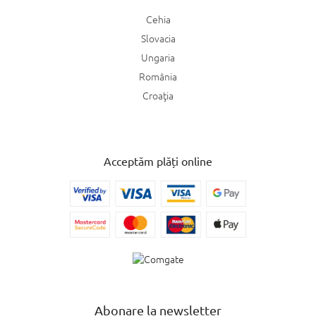
Cehia
Slovacia
Ungaria
România
Croaţia
Acceptăm plăți online
Abonare la newsletter