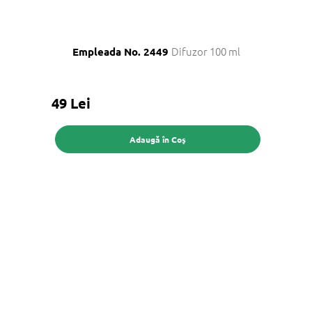
Difuzor 100 ml
Empleada No. 2449
49 Lei
Adaugă în Coş