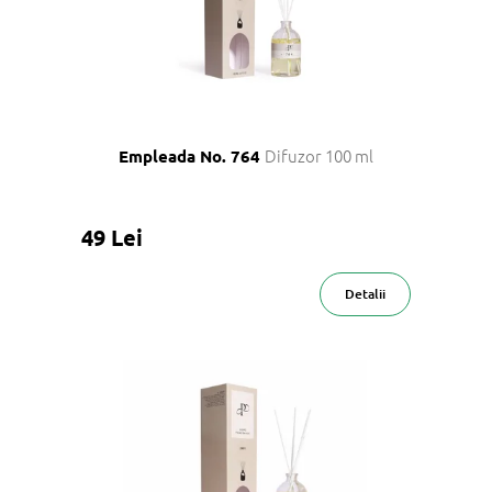
Difuzor 100 ml
Empleada No. 764
49 Lei
Detalii