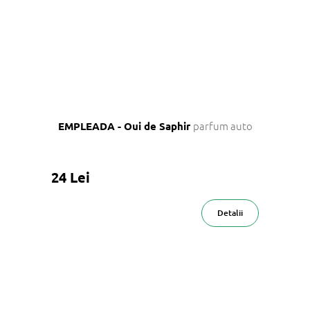
parfum auto
EMPLEADA - Oui de Saphir
24 Lei
Detalii