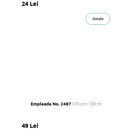
24 Lei
Detalii
Difuzor 100 ml
Empleada No. 2487
49 Lei