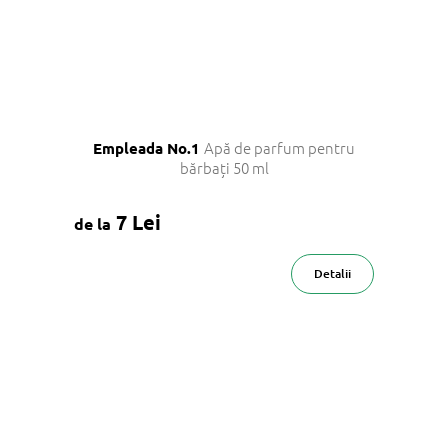
Apă de parfum pentru
Empleada No.1
bărbați 50 ml
7 Lei
de la
Detalii