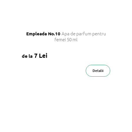
Apa de parfum pentru
Empleada No.10
femei 50 ml
7 Lei
de la
Detalii