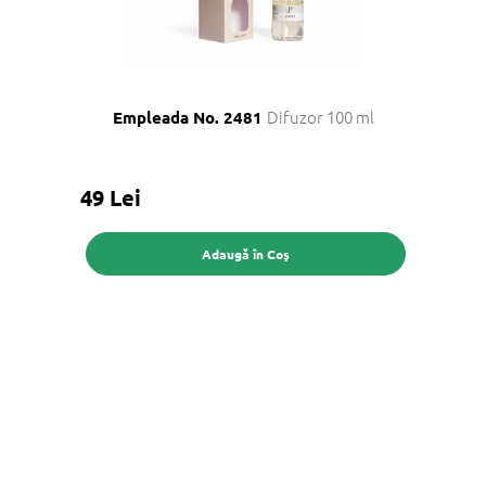
Difuzor 100 ml
Empleada No. 2481
49 Lei
Adaugă în Coş