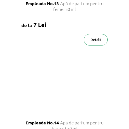
Apă de parfum pentru
Empleada No.13
femei 50 ml
7 Lei
de la
Detalii
Apa de parfum pentru
Empleada No.14
barbati 50 ml