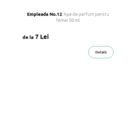
Apa de parfum pentru
Empleada No.12
femei 50 ml
7 Lei
de la
Detalii