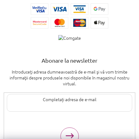
Abonare la newsletter
Introduceţi adresa dumneavoastră de e-mail şi vă vom trimite
informaţii despre produsele noi disponibile în magazinul nostru
virtual.
Introducând adresa de e-mail, sunteți de acord cu termenii de
protecție a
datelor cu caracter personal
.