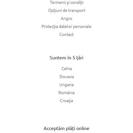
Termenii și condiții
Opțiuni de transport
Angro
Protecția datelor personale
Contact
Suntem în 5 țări
Cehia
Slovacia
Ungaria
România
Croaţia
Acceptăm plăți online