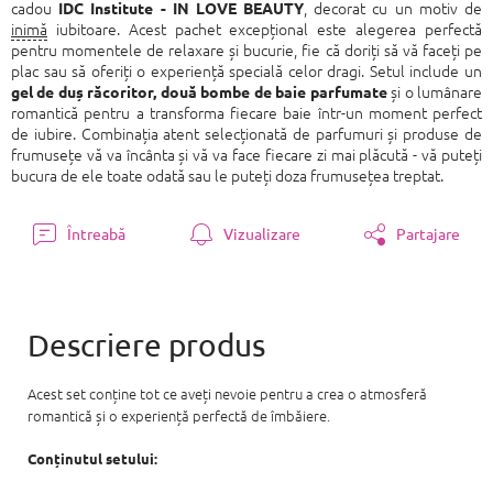
cadou
, decorat cu un motiv de
IDC Institute - IN LOVE BEAUTY
inimă
iubitoare. Acest pachet excepțional este alegerea perfectă
pentru momentele de relaxare și bucurie, fie că doriți să vă faceți pe
plac sau să oferiți o experiență specială celor dragi. Setul include un
și o lumânare
gel de duș răcoritor, două bombe de baie parfumate
romantică pentru a transforma fiecare baie într-un moment perfect
de iubire. Combinația atent selecționată de parfumuri și produse de
frumusețe vă va încânta și vă va face fiecare zi mai plăcută - vă puteți
bucura de ele toate odată sau le puteți doza frumusețea treptat.
Întreabă
Vizualizare
Partajare
Acest set conține tot ce aveți nevoie pentru a crea o atmosferă
romantică și o experiență perfectă de îmbăiere.
Conținutul setului: