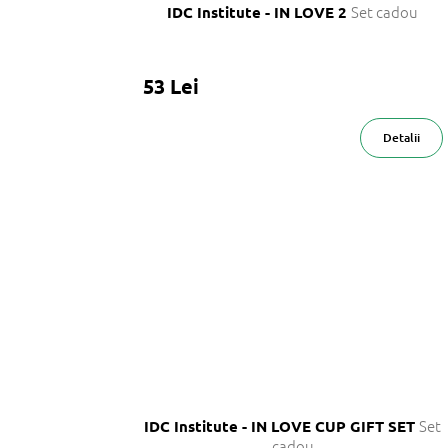
Set cadou
IDC Institute - IN LOVE 2
53 Lei
Detalii
Set
IDC Institute - IN LOVE CUP GIFT SET
cadou