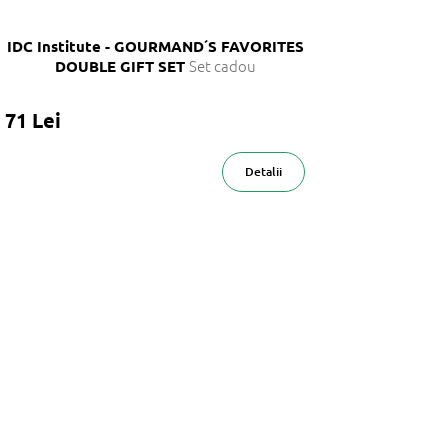
IDC Institute - GOURMAND´S FAVORITES
Set cadou
DOUBLE GIFT SET
71 Lei
Detalii