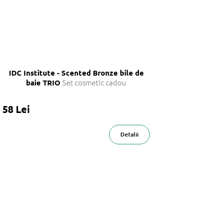
IDC Institute - Scented Bronze bile de
Set cosmetic cadou
baie TRIO
58 Lei
Detalii