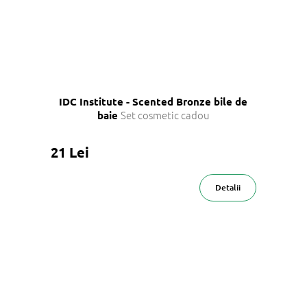
IDC Institute - Scented Bronze bile de
Set cosmetic cadou
baie
21 Lei
Detalii