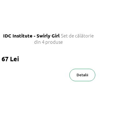
Set de călătorie
IDC Institute - Swirly Girl
din 4 produse
67 Lei
Detalii