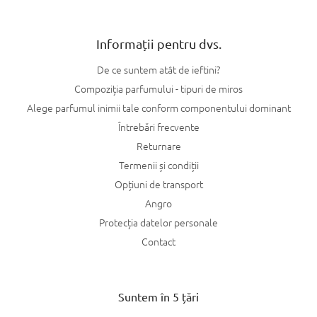
Informații pentru dvs.
De ce suntem atât de ieftini?
Compoziția parfumului - tipuri de miros
Alege parfumul inimii tale conform componentului dominant
Întrebări frecvente
Returnare
Termenii și condiții
Opțiuni de transport
Angro
Protecția datelor personale
Contact
Suntem în 5 țări