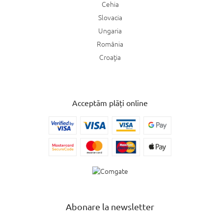
Cehia
Slovacia
Ungaria
România
Croaţia
Acceptăm plăți online
Abonare la newsletter