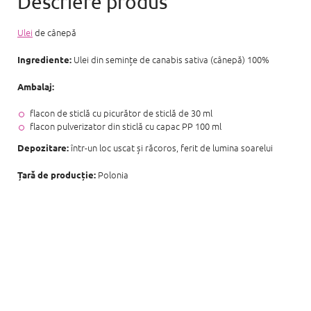
Ulei
de cânepă
Ulei din semințe de canabis sativa (cânepă) 100%
Ingrediente:
Ambalaj:
flacon de sticlă cu picurător de sticlă de 30 ml
flacon pulverizator din sticlă cu capac PP 100 ml
într-un loc uscat și răcoros, ferit de lumina soarelui
Depozitare:
Polonia
Țară de producție: