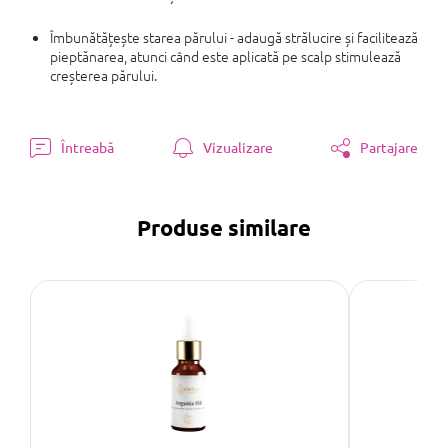
Îmbunătățește starea părului - adaugă strălucire și facilitează
pieptănarea, atunci când este aplicată pe scalp stimulează
creșterea părului.
Întreabă
Vizualizare
Partajare
Produse similare