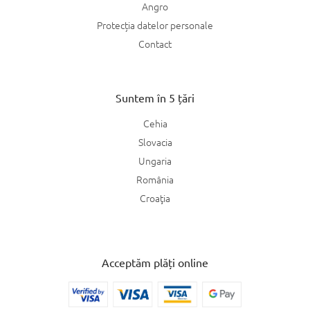
Angro
Protecția datelor personale
Contact
Suntem în 5 țări
Cehia
Slovacia
Ungaria
România
Croaţia
Acceptăm plăți online