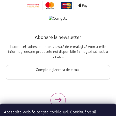
Abonare la newsletter
Introduceţi adresa dumneavoastră de e-mail şi vă vom trimite
informaţii despre produsele noi disponibile în magazinul nostru
virtual.
Introducând adresa de e-mail, sunteți de acord cu termenii de
protecție a
datelor cu caracter personal
.
Acest site web folosește cookie-uri. Continuând să