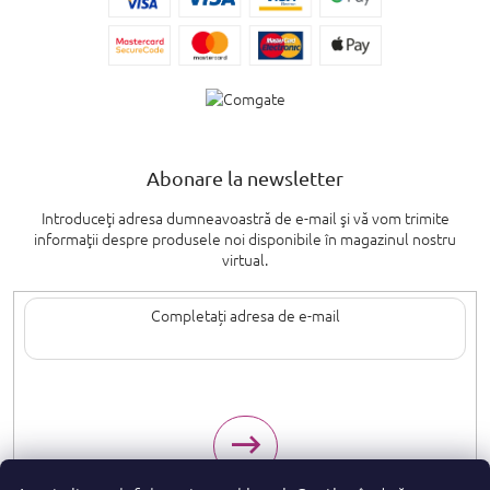
Abonare la newsletter
Introduceţi adresa dumneavoastră de e-mail şi vă vom trimite
informaţii despre produsele noi disponibile în magazinul nostru
virtual.
Introducând adresa de e-mail, sunteți de acord cu termenii de
protecție a
datelor cu caracter personal
.