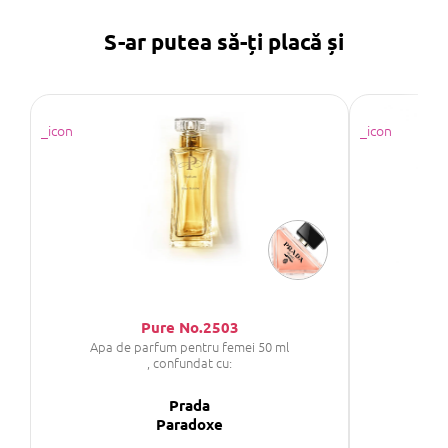
S-ar putea să-ți placă și
Pure No.2503
Apa de parfum pentru femei 50 ml
, confundat cu:
Prada
C
Paradoxe