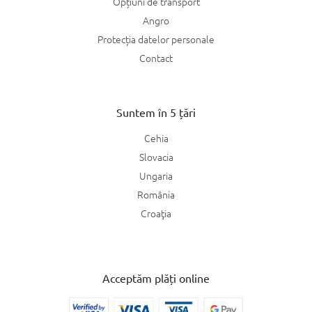
Opțiuni de transport
Angro
Protecția datelor personale
Contact
Suntem în 5 țări
Cehia
Slovacia
Ungaria
România
Croaţia
Acceptăm plăți online