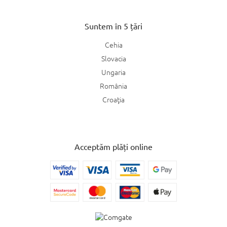
Suntem în 5 țări
Cehia
Slovacia
Ungaria
România
Croaţia
Acceptăm plăți online