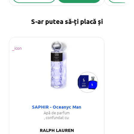
S-ar putea să-ți placă și
SAPHIR - Oceanyc Man
Apă de parfum
, confundat cu:
RALPH LAUREN