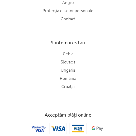
Angro
Protecția datelor personale
Contact
Suntem în 5 țări
Cehia
Slovacia
Ungaria
România
Croaţia
Acceptăm plăți online