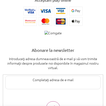
Abonare la newsletter
Introduceţi adresa dumneavoastră de e-mail şi vă vom trimite
informaţii despre produsele noi disponibile în magazinul nostru
virtual.
Introducând adresa de e-mail, sunteți de acord cu termenii de
protecție a
datelor cu caracter personal
.