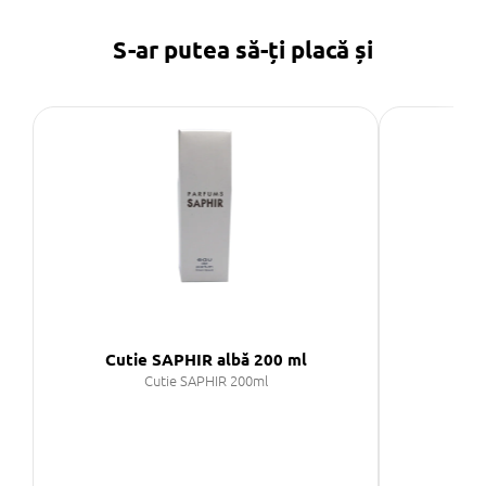
S-ar putea să-ți placă și
Cutie SAPHIR albă 200 ml
Cut
Cutie SAPHIR 200ml