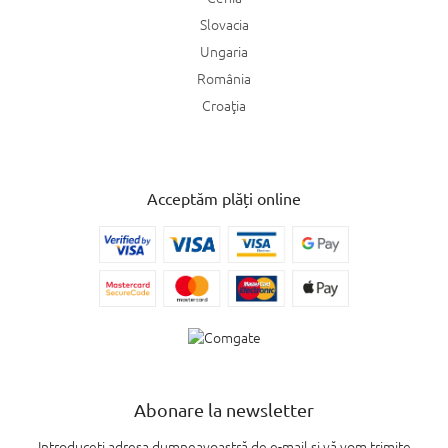
Slovacia
Ungaria
România
Croaţia
Acceptăm plăți online
Abonare la newsletter
Introduceţi adresa dumneavoastră de e-mail şi vă vom trimite