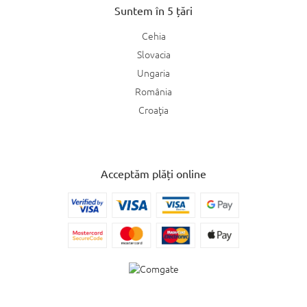
Suntem în 5 țări
Cehia
Slovacia
Ungaria
România
Croaţia
Acceptăm plăți online