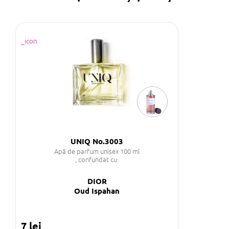
UNIQ No.3003
Apă de parfum unisex 100 ml
, confundat cu:
DIOR
Oud Ispahan
7 lei