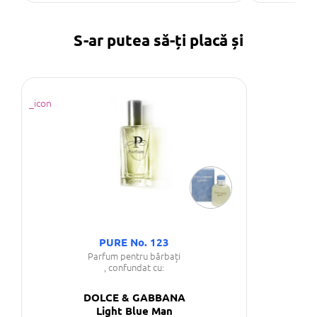
S-ar putea să-ți placă și
PURE No. 123
Parfum pentru bărbați
, confundat cu:
DOLCE & GABBANA
Light Blue Man