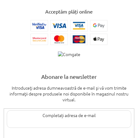
Acceptăm plăți online
Abonare la newsletter
Introduceţi adresa dumneavoastră de e-mail şi vă vom trimite
informaţii despre produsele noi disponibile în magazinul nostru
virtual.
Introducând adresa de e-mail, sunteți de acord cu termenii de
protecție a