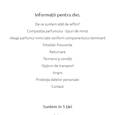
Informații pentru dvs.
De ce suntem atât de ieftini?
Compoziția parfumului - tipuri de miros
Alege parfumul inimii tale conform componentului dominant
Întrebări frecvente
Returnare
Termenii și condiții
Opțiuni de transport
Angro
Protecția datelor personale
Contact
Suntem în 5 țări