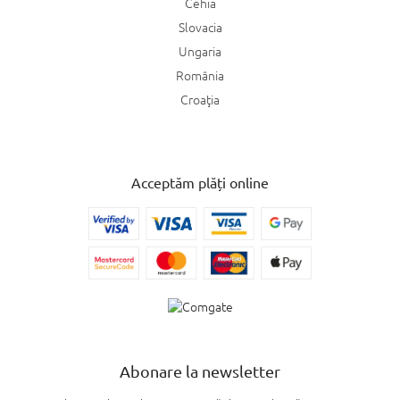
Cehia
Slovacia
Ungaria
România
Croaţia
Acceptăm plăți online
Abonare la newsletter