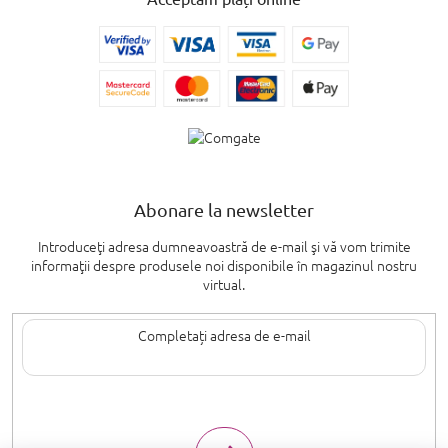
Abonare la newsletter
Introduceţi adresa dumneavoastră de e-mail şi vă vom trimite
informaţii despre produsele noi disponibile în magazinul nostru
virtual.
Introducând adresa de e-mail, sunteți de acord cu termenii de
protecție a
datelor cu caracter personal
.