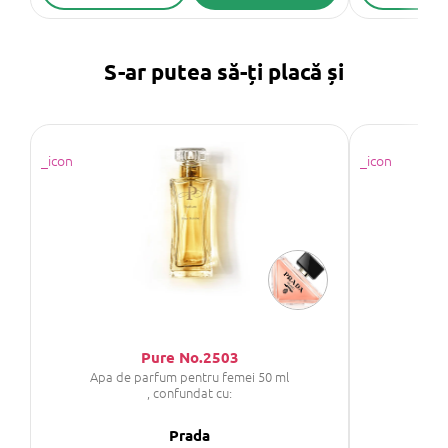
S-ar putea să-ți placă și
Pure No.2503
Apa de parfum pentru femei 50 ml
, confundat cu:
Prada
GI