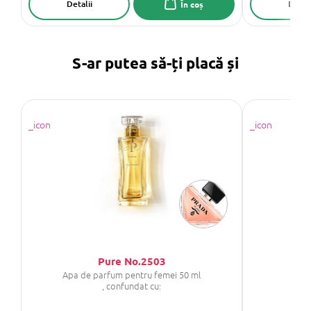
Detalii
Detali
În coș
S-ar putea să-ți placă și
Pure No.2503
Apa de parfum pentru femei 50 ml
, confundat cu: