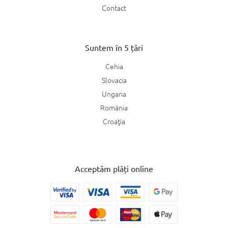
Contact
Suntem în 5 țări
Cehia
Slovacia
Ungaria
România
Croaţia
Acceptăm plăți online