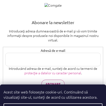
Abonare la newsletter
Introduceţi adresa dumneavoastră de e-mail şi vă vom trimite
informaţii despre produsele noi disponibile în magazinul nostru
virtual.
Adresă de e-mail
Introducând adresa de e-mail, sunteți de acord cu termenii de
protecție a datelor cu caracter personal
.
ABONARE
Acest site web folosește cookie-uri. Continuând să
vizualizați site-ul, sunteți de acord cu utilizarea acestora.