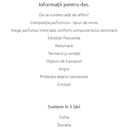
Informații pentru dvs.
De ce suntem atât de ieftini?
Compoziția parfumului - tipuri de miros
Alege parfumul inimii tale conform componentului dominant
Întrebări frecvente
Returnare
Termenii și condiții
Opțiuni de transport
Angro
Protecția datelor personale
Contact
Suntem în 5 țări
Cehia
Slovacia