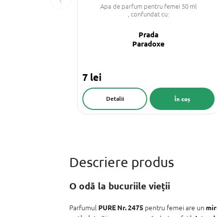
Apa de parfum pentru femei 50 ml
, confundat cu:
Prada
Paradoxe
7 lei
Detalii
În coș
O odă la bucuriile vieții
Parfumul
pentru femei are un
PURE Nr. 2475
mir