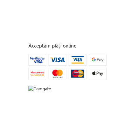
Acceptăm plăți online