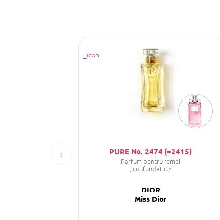
‹
PURE No. 2474 (=2415)
Parfum pentru femei
, confundat cu:
DIOR
Miss Dior