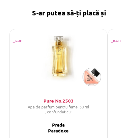
S-ar putea să-ți placă și
Pure No.2503
Apa de parfum pentru femei 50 ml
, confundat cu:
Prada
GI
Paradoxe