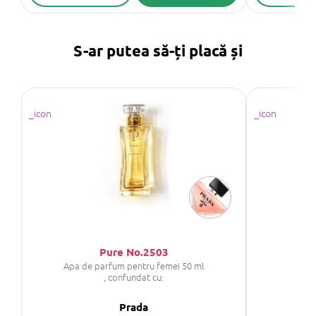
S-ar putea să-ți placă și
Pure No.2503
Apa de parfum pentru femei 50 ml
, confundat cu:
Prada
C