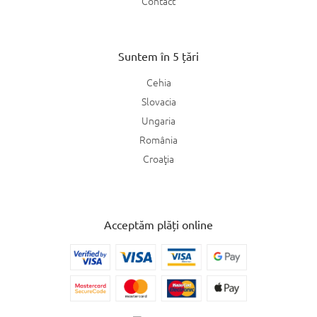
Contact
Suntem în 5 țări
Cehia
Slovacia
Ungaria
România
Croaţia
Acceptăm plăți online