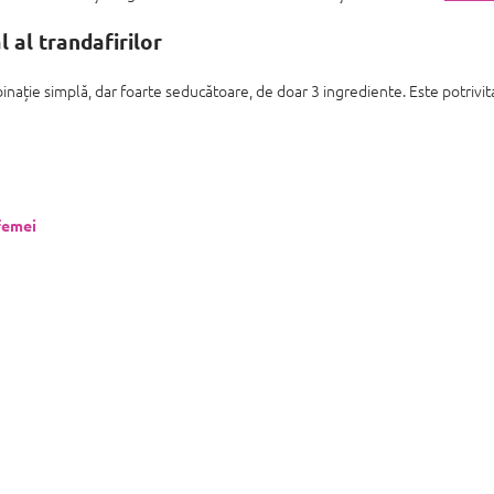
 al trandafirilor
ație simplă, dar foarte seducătoare, de doar 3 ingrediente. Este potrivita 
femei