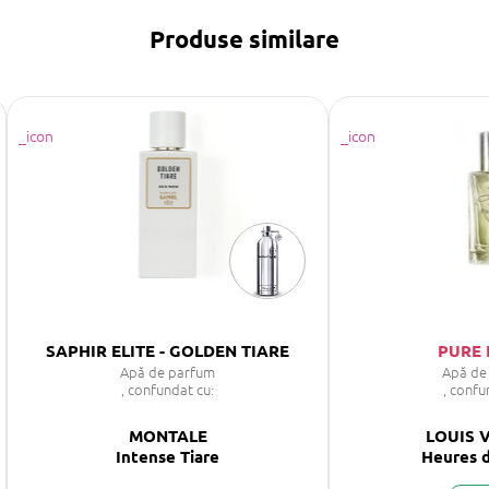
Produse similare
SAPHIR ELITE - GOLDEN TIARE
PURE 
Apă de parfum
Apă de
, confundat cu:
, confu
MONTALE
LOUIS 
Intense Tiare
Heures 