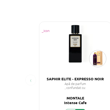
‹
SAPHIR ELITE - EXPRESSO NOIR
Apă de parfum
, confundat cu:
MONTALE
Intense Cafe