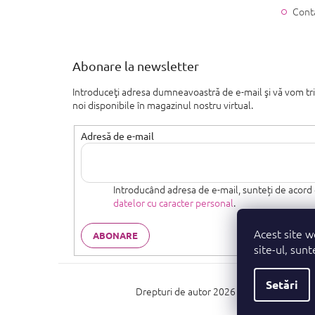
Cont
Abonare la newsletter
Introduceţi adresa dumneavoastră de e-mail şi vă vom tr
noi disponibile în magazinul nostru virtual.
Adresă de e-mail
Introducând adresa de e-mail, sunteți de acord
datelor cu caracter personal
.
Acest site w
ABONARE
site-ul, sunt
Setări
Drepturi de autor 2026
parfumeshop.ro