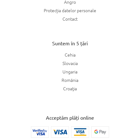
Angro
Protecția datelor personale
Contact
Suntem în 5 țări
Cehia
Slovacia
Ungaria
România
Croaţia
Acceptăm plăți online