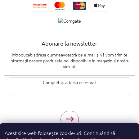
Abonare la newsletter
Introduceţi adresa dumneavoastră de e-mail şi vă vom trimite
informaţii despre produsele noi disponibile în magazinul nostru
virtual.
Introducând adresa de e-mail, sunteți de acord cu termenii de
protecție a
datelor cu caracter personal
.
Acest site web folosește cookie-uri. Continuând să