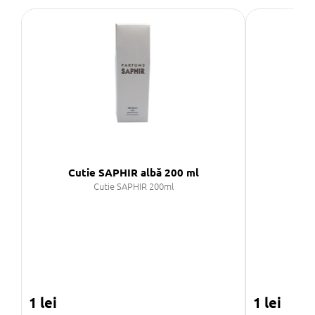
Cutie SAPHIR albă 200 ml
Cut
Cutie SAPHIR 200ml
1 lei
1 lei