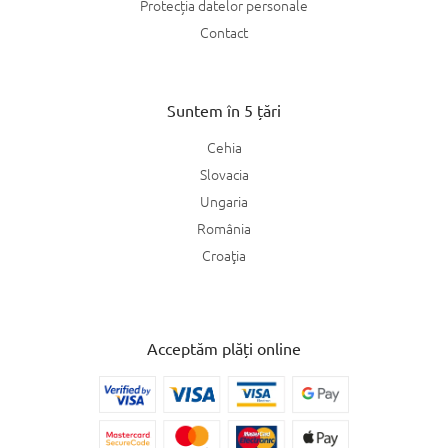
Protecția datelor personale
Contact
Suntem în 5 țări
Cehia
Slovacia
Ungaria
România
Croaţia
Acceptăm plăți online