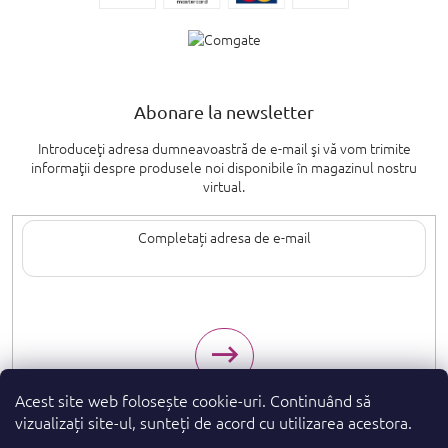
Abonare la newsletter
Introduceţi adresa dumneavoastră de e-mail şi vă vom trimite
informaţii despre produsele noi disponibile în magazinul nostru
virtual.
Introducând adresa de e-mail, sunteți de acord cu termenii de
protecție a
datelor cu caracter personal
.
Acest site web folosește cookie-uri. Continuând să
vizualizați site-ul, sunteți de acord cu utilizarea acestora.